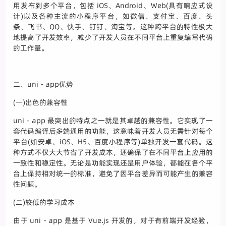
用发布到多个平台，包括 iOS、Android、Web(具有响应式设
计)以及各种主流的小程序平台，如微信、支付宝、百度、头
条、飞书、QQ、快手、钉钉、淘宝等。这种跨平台的特性极大
地提高了开发效率，减少了开发人员在不同平台上重复编写代码
的工作量。
二、uni - app优势
(一)出色的兼容性
uni - app 最突出的特点之一就是其卓越的兼容性。它实现了一
套代码编译后多端通用的功能，这意味着开发人员无需针对每个
平台(如安卓、iOS、H5、百度小程序等)单独开发一套代码。这
种方式不仅大大节省了开发成本，还确保了在不同平台上应用的
一致性和稳定性。无论是功能实现还是用户体验，都能在各个平
台上保持相对统一的标准，避免了因平台差异而可能产生的兼容
性问题。
(二)较低的学习成本
由于 uni - app 是基于 Vue.js 开发的，对于有前端开发经验，