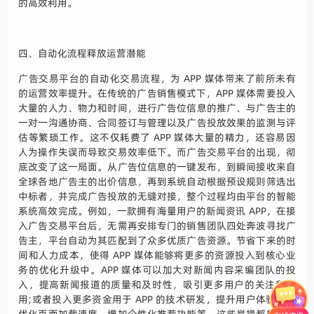
的高效利用。
四、自动化流程释放运营潜能
广告交易平台的自动化交易流程，为 APP 媒体带来了前所未有
的运营效率提升。在传统的广告销售模式下，APP 媒体需要投入
大量的人力、物力和时间，进行广告位信息的推广、与广告主的
一对一沟通协商、合同签订与管理以及广告投放效果的监测与评
估等繁琐工作。这不仅耗费了 APP 媒体大量的精力，还容易因
人为操作失误而导致交易效率低下。而广告交易平台的出现，彻
底改变了这一局面。从广告位信息的一键发布，到瞬间接收来自
全球各地广告主的出价信息，再到系统自动根据预设规则筛选出
中标者，并完成广告投放的无缝对接，整个过程均由平台的智能
系统高效完成。例如，一款拥有海量用户的新闻资讯 APP，在接
入广告交易平台后，无需再安排专门的销售团队四处奔波寻找广
告主，平台自动为其匹配到了众多优质广告资源。节省下来的时
间和人力成本，使得 APP 媒体能够将更多的资源投入到核心业
务的优化升级中。APP 媒体可以加大对新闻内容采编团队的投
入，提高新闻报道的质量和及时性，吸引更多用户的关注和使
用;或者投入更多资金用于 APP 的技术研发，提升用户体验，如