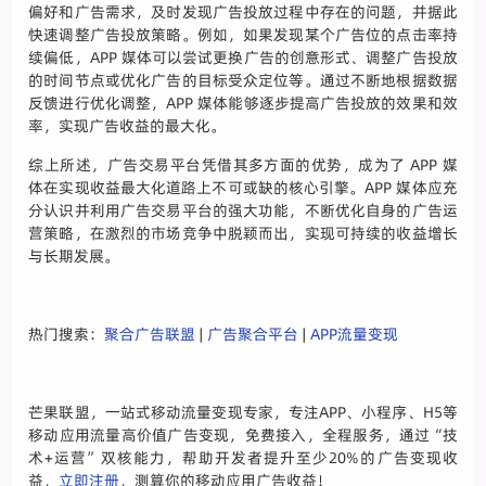
偏好和广告需求，及时发现广告投放过程中存在的问题，并据此
快速调整广告投放策略。例如，如果发现某个广告位的点击率持
续偏低，APP 媒体可以尝试更换广告的创意形式、调整广告投放
的时间节点或优化广告的目标受众定位等。通过不断地根据数据
反馈进行优化调整，APP 媒体能够逐步提高广告投放的效果和效
率，实现广告收益的最大化。
综上所述，广告交易平台凭借其多方面的优势，成为了 APP 媒
体在实现收益最大化道路上不可或缺的核心引擎。APP 媒体应充
分认识并利用广告交易平台的强大功能，不断优化自身的广告运
营策略，在激烈的市场竞争中脱颖而出，实现可持续的收益增长
与长期发展。
热门搜索：
聚合广告联盟
|
广告聚合平台
|
APP流量变现
芒果联盟，一站式移动流量变现专家，专注APP、小程序、H5等
移动应用流量高价值广告变现，免费接入，全程服务，通过“技
术+运营”双核能力，帮助开发者提升至少20%的广告变现收
益，
立即注册
，测算你的移动应用广告收益！