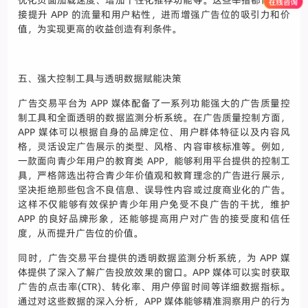
优化页面加载速度、增加个性化推荐功能等。这些举措都能够间
接提升 APP 的流量和用户粘性，进而增强广告位的吸引力和价
值，为实现更高的收益创造有利条件。
五、强大控制工具与透明数据赋能决策
广告交易平台为 APP 媒体配备了一系列功能强大的广告质量控
制工具和全面透明的数据监测分析系统。在广告质量控制方面，
APP 媒体可以根据自身的品牌定位、用户群体特征以及内容风
格，灵活设定广告展示的类型、风格、内容审核标准等。例如，
一款面向青少年用户的教育类 APP，能够利用平台提供的控制工
具，严格筛选出符合青少年价值观和教育理念的广告进行展示，
坚决拒绝那些包含不良信息、误导性内容或过度商业化的广告。
这样不仅能够有效保护青少年用户免受不良广告的干扰，维护
APP 的良好品牌形象，还能够提高用户对广告的接受度和信任
度，从而提升广告位的价值。
同时，广告交易平台提供的透明数据监测分析系统，为 APP 媒
体提供了深入了解广告投放效果的窗口。APP 媒体可以实时获取
广告的点击率(CTR)、转化率、用户停留时间等详细数据指标。
通过对这些数据的深入分析，APP 媒体能够精准洞察用户的行为