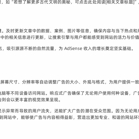
，如“若想了解更多古代文明的奥秘，可点击此处阅读[相关文章标题]
键。及时更新文章中的数据、案例、图片等信息，确保内容与当下热点和
章中的相关信息进行更新，让搜索引擎与用户都能感受到网站的活力与价
，吸引源源不断的自然流量，为 AdSense 收入的增长奠定坚实基础。
的屏幕尺寸、分辨率等自动调整广告的大小、外观与格式，为用户提供一
电脑等不同设备访问网站。响应式广告确保了无论用户使用何种设备，广
告则会以更丰富的视觉效果呈现。
显示异常而导致的用户流失，还能扩大广告的潜在受众范围。因为无论用
元整合到网站中，能够使广告与内容相得益彰，营造出更加专业、和谐的网站