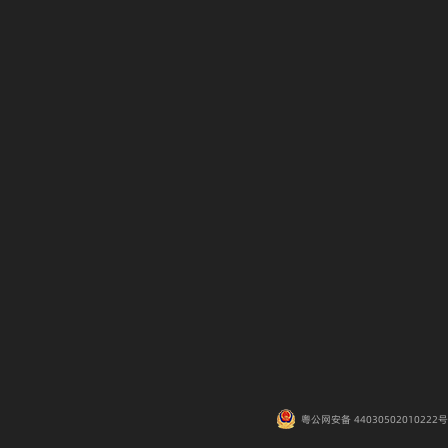
粤公网安备 44030502010222号