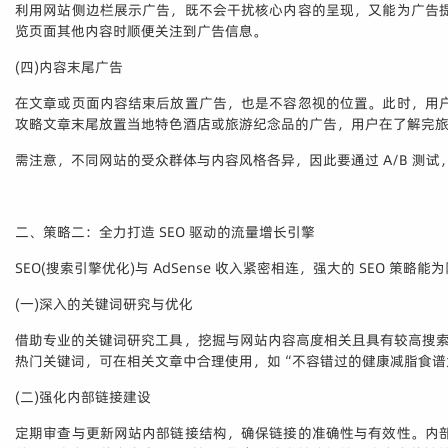
利用网站侧边栏展示广告，既不会干扰核心内容的呈现，又能为广告
览页面其他内容时顺便关注到广告信息。
(四)内容末尾广告
在文章或页面内容结束后放置广告，也是不容忽视的位置。此时，用
攻略文章末尾放置当地特色酒店或旅游纪念品的广告，用户在了解完
需注意，不同网站的受众群体与内容风格各异，因此要通过 A/B 测
二、策略二：全力打造 SEO 驱动的流量增长引擎
SEO(搜索引擎优化)与 AdSense 收入紧密相连，强大的 SEO
(一)深入的关键词研究与优化
借助专业的关键词研究工具，挖掘与网站内容高度相关且具有较高搜
热门关键词，可在相关文章中合理使用，如“不容错过的健康减脂食谱大
(二)强化内部链接建设
定期审查与更新网站内部链接结构，确保链接的准确性与有效性。内