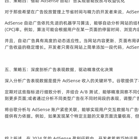
四、策略四：借助 AdSense 自动广告实现智能投放与收益优化
对于那些希望在广告投放管理上节省时间与精力的开发者来说，AdSen
AdSense 自动广告依托先进的机器学习算法，能够自动分析网
(CPC)率。例如，算法可能会根据用户在某一页面的停留时间、浏
并且，自动广告具有高度的动态适应性。当网站内容更新、页面布局
广告收益的稳定增长。开发者只需在网站上简单添加一段代码，AdSe
五、策略五：深度剖析广告表现数据，驱动精准优化决策
深入分析广告表现数据是提升 AdSense 收入的关键环节。谷歌
定期对这些指标进行细致分析，并结合 A/B 测试，能够精准洞察
到更多页面;或者通过分析不同类型广告在不同时间段的表现，调整广
将谷歌分析与 AdSense 账户紧密关联，能够实现用户交互数据
提供有力依据。例如，如果发现某个特定主题的文章页面流量极高，
综上所述，在 2024 年的 AdSense 盈利征程中，开发者若