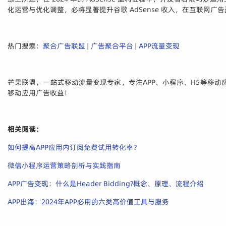
化运营与优化调整，必将显著提升谷歌 AdSense 收入，在互联网
热门搜索：
聚合广告联盟
|
广告聚合平台
|
APP流量变现
芒果联盟，一站式移动流量变现专家，专注APP、小程序、H5等移动
移动应用广告收益！
相关阅读：
如何提高APP应用内订阅免费试用转化率？
微信小程序运营策略剖析与实践指南
APP广告变现：什么是Header Bidding?概念、原理、流程介绍
APP出海：2024年APP必用的六类高价值工具与服务