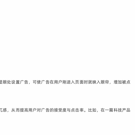
显眼处设置广告，可使广告在用户刚进入页面时就映入眼帘，增加被点
兀感，从而提高用户对广告的接受度与点击率。比如，在一篇科技产品