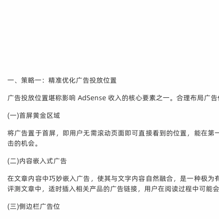
一、策略一：精准优化广告投放位置
广告投放位置堪称影响 AdSense 收入的核心要素之一。合理布局
(一)首屏黄金区域
将广告置于首屏，即用户无需滚动页面即可直接看到的位置，能在第
击的机会。
(二)内容嵌入式广告
在文章内容中巧妙嵌入广告，使其与文字内容自然融合，是一种极为
评测文章中，适时插入相关产品的广告链接，用户在阅读过程中可能
(三)侧边栏广告位