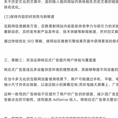
关于历史文化的文章中，适时插入指向网站内其他相关历史文章的链接
排名优化。
(三)保持内容的时效性与新鲜度
互联网信息瞬息万变，定期更新网站内容是保持竞争力与吸引力的关
最新动态，及时发布新产品发布会、技术突破等新闻报道，并对旧文
通过持续优化 SEO 策略，使网站在搜索引擎结果页面中获得更高的排名
三、策略三：灵活运用响应式广告提升用户体验与覆盖面
响应式广告是适应多设备浏览环境的理想选择，其能够根据不同设备
在当今多元化的互联网设备使用场景下，用户可能通过手机、平板、
缩小尺寸并优化排版，以适应较小的屏幕空间;而在电脑大屏幕上，广
这种一致性的广告体验不仅提升了用户对广告的好感度，减少因广告
告被点击的可能性，进而提高 AdSense 收入。将响应式广告单