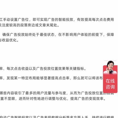
人工手动设置广告位，即可实现广告的智能投放，有效提高每次点击费用
户关注度较高的段落旁边或文章末尾处。
，确保广告投放始终处于最佳状态，在不影响用户体验的前提下，保障
与收益优化。
击率、每次点击收益以及广告投放位置效果等关键指标。
击率，发现某一特定布局能够显著提高点击率，那么就可以将该布局应用
面、哪些内容吸引了最多的用户流量与参与度，从而为广告投放位置的微调
位置不显眼，进而针对性地进行调整与优化，提高广告的变现效率。
应用、自动广告智能投放以及广告表现数据分析等多方面入手，持续进行精细