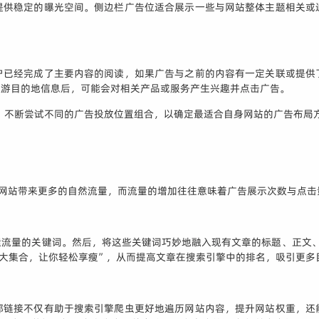
提供稳定的曝光空间。侧边栏广告位适合展示一些与网站整体主题相关或
户已经完成了主要内容的阅读，如果广告与之前的内容有一定关联或提供
旅游目的地信息后，可能会对相关产品或服务产生兴趣并点击广告。
试，不断尝试不同的广告投放位置组合，以确定最适合自身网站的广告布局
 策略能为网站带来更多的自然流量，而流量的增加往往意味着广告展示次数与点
索流量的关键词。然后，将这些关键词巧妙地融入现有文章的标题、正文、
集合，让你轻松享瘦”，从而提高文章在搜索引擎中的排名，吸引更多目标用
部链接不仅有助于搜索引擎爬虫更好地遍历网站内容，提升网站权重，还