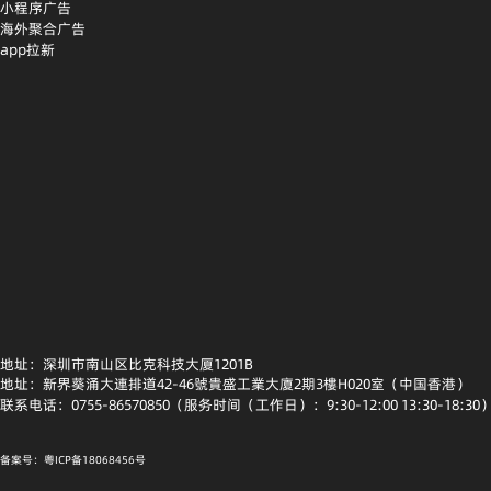
小程序广告
海外聚合广告
app拉新
地址：深圳市南山区比克科技大厦1201B
地址：新界葵涌大連排道42-46號貴盛工業大廈2期3樓H020室（中国香港）
联系电话：0755-86570850（服务时间（工作日）：9:30-12:00 13:30-18:30
备案号：粤ICP备18068456号