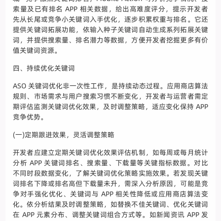
索量及已有排名 APP 相关数据，给出高难度评分，提示开发者
先从长尾或竞争小关键词入手优化，逐步积累权重与排名。它还
提供关键词拓展功能，依输入种子关键词自动生成系列拓展关键
词，并提供搜索量、排名潜力等数据，方便开发者挖掘更多有价
值关键词资源。
四、持续优化关键词
ASO 关键词优化非一次性工作，是持续动态过程。应用商店算法
规则、市场需求与用户搜索习惯不断变化，开发者与运营者需定
期评估监测关键词优化效果，及时调整策略，适应变化保持 APP
竞争优势。
(一)定期跟进效果，灵活调整策略
开发者应建立定期关键词优化效果评估机制，如每周或每月统计
分析 APP 关键词排名、搜索量、下载量等关键指标数据。对比
不同时段数据变化，了解关键词优化策略实施效果。若发现关键
词排名下降或排名高但下载量未升，需深入分析原因，可能是竞
争对手强化优化、关键词与 APP 相关性降低或应用商店算法变
化。依分析结果及时调整策略，如替换不佳关键词、优化关键词
在 APP 元素分布、调整关键词组合方式等。如新闻资讯 APP 发