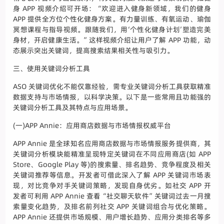
身 APP 视频介绍可开场：“欢迎进入健身新领域，我们的健身
APP 提供全方位个性化健身方案。有力量训练、有氧运动、瑜伽
冥想课程与指导视频。跟随我们，用‘个性化健身计划’塑造完美
身材，开启健康生活。”这样视频介绍让用户了解 APP 功能，动
态展示突出关键词，提高搜索结果相关性与吸引力。
三、使用关键词分析工具
ASO 关键词优化不能仅靠经验，需专业关键词分析工具获取精准
数据支持与市场情报，以科学决策。以下是一些常用且功能强的
关键词分析工具及其特点与应用场景。
(一)APP Annie：应用商店数据与市场情报权威平台
APP Annie 是全球知名应用商店数据与市场情报服务提供商，其
关键词分析模块能精准呈现特定关键词在不同应用商店(如 APP
Store、Google Play 等)的搜索量、排名趋势、竞争程度及相关
关键词推荐等信息。开发者可借此深入了解 APP 关键词市场表
现，对比竞争对手关键词策略，发现自身优劣。如社交 APP 开
发者可利用 APP Annie 查看“社交聊天软件”关键词过去一月搜
索量变化趋势，及排名前列社交 APP 关键词组合与优化策略。
APP Annie 还提供市场规模、用户增长趋势、应用分类排名等多