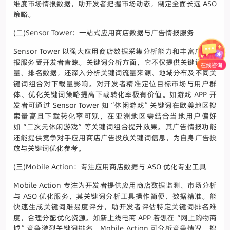
维度市场情报数据，助开发者把握市场动态，制定全面长远 ASO
策略。
(二)Sensor Tower：一站式应用商店数据与广告情报服务
Sensor Tower 以强大应用商店数据采集分析能力和丰富广告情
报服务受开发者青睐。关键词分析方面，它不仅提供关键词搜索
量、排名数据，还深入分析关键词流量来源、地域分布及不同关
键词组合对下载量影响。对开发者精准定位目标市场与用户群
体、优化关键词策略提高下载转化率极有价值。如游戏 APP 开
发者可通过 Sensor Tower 知“休闲游戏”关键词在欧美地区搜
索量高且下载转化率可观，在亚洲地区需结合当地用户偏好
如“二次元休闲游戏”等关键词组合提升效果。其广告情报功能
还能提供竞争对手应用商店广告投放关键词信息，为自身广告投
放与关键词优化参考。
(三)Mobile Action：专注应用商店数据与 ASO 优化专业工具
Mobile Action 专注为开发者提供应用商店数据监测、市场分析
与 ASO 优化服务，其关键词分析工具操作简便、数据精准。能
快速生成关键词难易度评分，助开发者评估特定关键词排名难
度，合理分配优化资源。如新上线电商 APP 若想在“网上购物商
城”竞争激烈关键词排名，Mobile Action 可分析竞争情况、搜