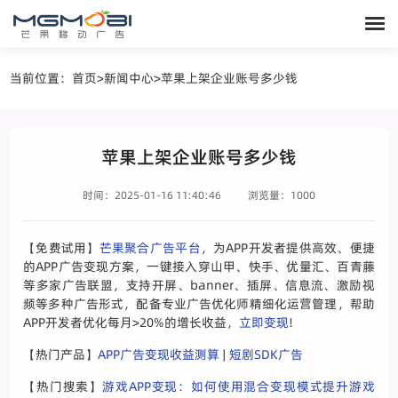
当前位置：
首页
>
新闻中心
>
苹果上架企业账号多少钱
苹果上架企业账号多少钱
时间：2025-01-16 11:40:46
浏览量：1000
【免费试用】
芒果聚合广告平台
，为APP开发者提供高效、便捷
的APP广告变现方案，一键接入穿山甲、快手、优量汇、百青藤
等多家广告联盟，支持开屏、banner、插屏、信息流、激励视
频等多种广告形式，配备专业广告优化师精细化运营管理，帮助
APP开发者优化每月>20%的增长收益，
立即变现
!
【热门产品】
APP广告变现收益测算
|
短剧SDK广告
【热门搜索】
游戏APP变现：如何使用混合变现模式提升游戏