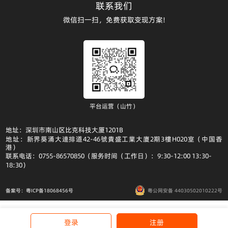
联系我们
微信扫一扫，免费获取变现方案!
平台运营（山竹）
地址：深圳市南山区比克科技大厦1201B
地址：新界葵涌大連排道42-46號貴盛工業大廈2期3樓H020室（中国香
港）
联系电话：0755-86570850（服务时间（工作日）：9:30-12:00 13:30-
18:30）
备案号：粤ICP备18068456号
粤公网安备 44030502010222号
登录
注册