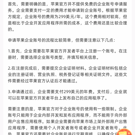
首先，需要明确的是，苹果官方并不提供免费的企业账号申请服
务。企业需要支付一定的费用才能申请到企业账号。根据苹果官
方规定，企业账号的费用为299美元/年。这个费用相对较高，但
是相比于企业开发应用程序所需的成本，这个费用还是比较合理
的。
申请苹果企业账号的流程比较简单，但需要注意以下几点：
1.首先，企业需要在苹果官方开发者平台上注册一个账号。在注
册时，需要选择企业账号类型，并填写相关信息。
2.在注册完成后，需要提交企业证明材料。企业证明材料包括企
业的注册证明、营业执照、税务登记证等相关证明文件。这些文
件需要经过苹果官方认证后才能通过。
3.申请通过后，企业需要支付299美元的年费。支付后，企业就
可以在苹果官方开发者平台上发布自己的应用程序了。
需要注意的是，苹果官方对于企业账号的使用有一些限制。企业
账号只能用于企业内部开发和发布应用程序，而不能用于向外部
用户出售应用程序。如果企业需要向苹果市场上架外部用户出售
应用程序，需要使用个人开发者账号或者企业开发者账号。此
外，苹果官方还需要对企业账号进行定期审核，以确保企业账号