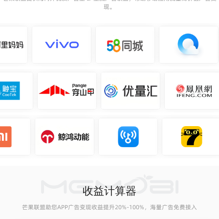
现。
收益计算器
芒果联盟助您APP广告变现收益提升20%-100%，海量广告免费接入