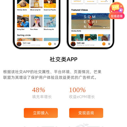
社交类APP
根据该社交APP的社交属性、平台环境、页面情况，芒果
联盟为其增设了保护用户体验且效益更优的广告样式。
48
%
100
%
填充率增长
收益eCPM增长
立即接入
变现咨询