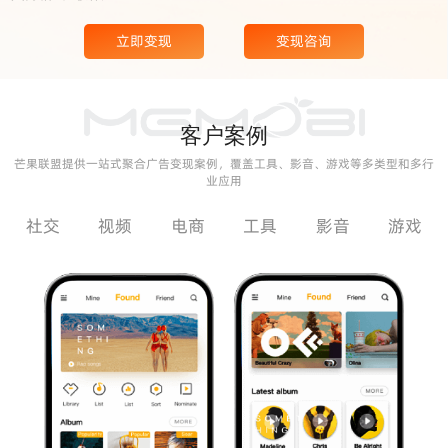
立即变现
变现咨询
客户案例
芒果联盟提供一站式聚合广告变现案例，覆盖工具、影音、游戏等多类型和多行
业应用
社交
视频
电商
工具
影音
游戏