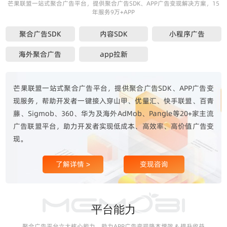
芒果联盟一站式聚合广告平台，提供聚合广告SDK、APP广告变现解决方案，15
年服务9万+APP
聚合广告SDK
内容SDK
小程序广告
海外聚合广告
app拉新
芒果联盟一站式聚合广告平台，提供聚合广告SDK、APP广告变
现服务，帮助开发者一键接入穿山甲、优量汇、快手联盟、百青
藤、Sigmob、360、华为及海外AdMob、Pangle等20+家主流
广告联盟平台，助力开发者实现低成本、高效率、高价值广告变
现。
了解详情 >
变现咨询
平台能力
聚合广告平台六大核心能力，助力APP广告变现降本增效 & 提升收益