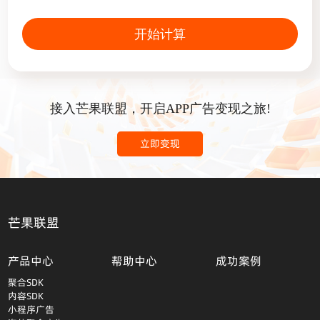
开始计算
接入芒果联盟，开启APP广告变现之旅!
立即变现
芒果联盟
产品中心
帮助中心
成功案例
聚合SDK
内容SDK
小程序广告