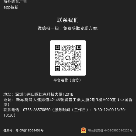
海外聚合广告
app拉新
联系我们
微信扫一扫，免费获取变现方案!
平台运营（山竹）
地址：深圳市南山区比克科技大厦1201B
地址：新界葵涌大連排道42-46號貴盛工業大廈2期3樓H020室（中国香
港）
联系电话：0755-86570850（服务时间（工作日）：9:30-12:00 13:30-
18:30）
备案号：粤ICP备18068456号
粤公网安备 44030502010222号