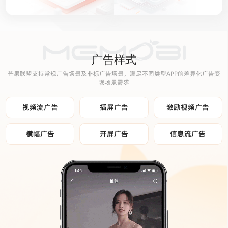
广告样式
芒果联盟支持常规广告场景及非标广告场景，满足不同类型APP的差异化广告变
现场景需求
视频流广告
插屏广告
激励视频广告
横幅广告
开屏广告
信息流广告