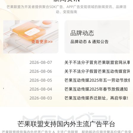
芒果联盟为开发者提供聚合SDK广告、APP广告变现领域的新闻资讯、品牌活
动、变现指南
品牌动态
品牌动态 & 通知公告
查看更多>>
关于不法分子冒充芒果联盟官网从事违法活动的严正声明
2026-05-25
关于不法分子假冒芒果互动传媒官网从事违法活动的严正声明
2025-04-28
芒果互动传媒2025年五一劳动节放假通知
2025-04-25
芒果互动传媒2025年春节放假通知
2025-01-12
芒果互动传媒乔迁新址，再启华章!
2024-12-30
芒果联盟支持国内外主流广告平台
芒果联盟提供海内外优质广告主 & 主流广告联盟，帮助移动应用流量高价值广告变