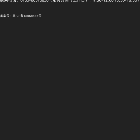
联系电话：0755-86570850（服务时间（工作日）：9:30-12:00 13:30-18:30
备案号：粤ICP备18068456号