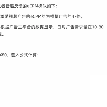
者普遍反馈的eCPM梯队如下：
励视频广告的eCPM约为横幅广告的47倍。
根据广告主平台的数据显示，日均广告请求量在10-80
观。
¥80。套入公式计算：