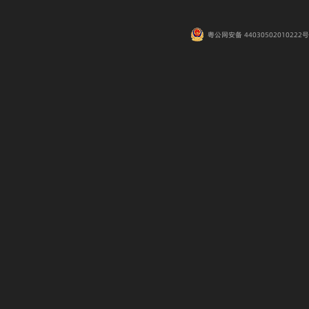
粤公网安备 44030502010222号