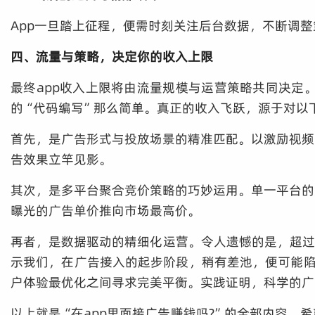
App一旦踏上征程，便需时刻关注后台数据，不断调
四、流量与策略，决定你的收入上限
最终app收入上限将由流量规模与运营策略共同决定
的“代码编写”那么简单。真正的收入飞跃，源于对以
首先，是广告形式与投放场景的精准匹配。以激励视频
告效果立竿见影。
其次，是多平台聚合竞价策略的巧妙运用。单一平台的
曝光的广告单价推向市场最高价。
再者，是数据驱动的精细化运营。令人遗憾的是，超过
示我们，在广告接入的起步阶段，稍有差池，便可能陷
户体验最优化之间寻求完美平衡。实践证明，科学的广
以上就是“在app里面接广告赚钱吗?”的全部内容