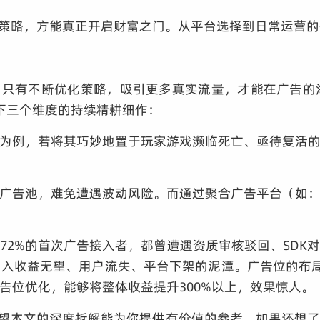
整策略，方能真正开启财富之门。从平台选择到日常运营
。只有不断优化策略，吸引更多真实流量，才能在广告
下三个维度的持续精耕细作：
为例，若将其巧妙地置于玩家游戏濒临死亡、亟待复活
广告池，难免遭遇波动风险。而通过聚合广告平台（如
72%的首次广告接入者，都曾遭遇资质审核驳回、SDK
入收益无望、用户流失、平台下架的泥潭。广告位的布
告位优化，能够将整体收益提升300%以上，效果惊人。
，希望本文的深度拆解能为你提供有价值的参考。如果还想