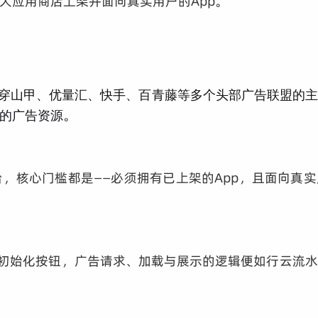
大应用商店上架并面向真实用户的App。
穿山甲、优量汇、快手、百青藤等多个头部广告联盟的
。
盟的广告资源
，核心门槛都是——必须拥有已上架的App，且面向真实
轻点初始化按钮，广告请求、加载与展示的逻辑便如行云流