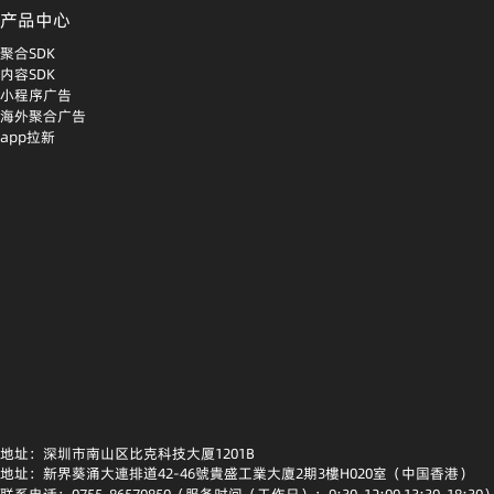
产品中心
聚合SDK
内容SDK
小程序广告
海外聚合广告
app拉新
地址：深圳市南山区比克科技大厦1201B
地址：新界葵涌大連排道42-46號貴盛工業大廈2期3樓H020室（中国香港）