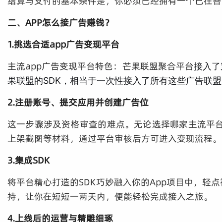
结算与支付的基本条件是，你必须已经拥有一个已在各
二、APP怎么接广告赚钱？
1.挑选合适app广告变现平台
主流
app广告变现
平台特色：芒果联盟聚合平台
接入了
果联盟的SDK，相当于一次性接入了所有这些广告联
2.注册账号、提交应用并创建广告位
这一步骤涉及资格审查的难点。无论选择哪家主流平台
上架截图等材料，通过平台审核后方可进入变现流程。
3.集成SDK
将平台精心打造的SDK巧妙融入你的App项目中，
持，让你在短短一两天内，便能轻松完成接入之旅。
4.上线后的运营与精雕细琢