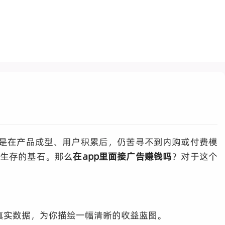
往是在产品成型、用户积累后，仍苦寻不到内购或付费模
以生存的基石。那么
在app里面接广告赚钱吗
？对于这个
真实数据，为你描绘一幅清晰的收益蓝图。