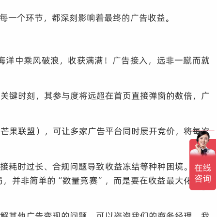
的每一个环节，都深刻影响着最终的广告收益。
的海洋中乘风破浪，收获满满！广告接入，远非一蹴而就
的关键时刻，其参与度将远超在首页直接弹窗的数倍，广
：芒果联盟），可让多家广告平台同时展开竞价，将每次
对接耗时过长、合规问题导致收益冻结等种种困境。这警
局，并非简单的“数量竞赛”，而是要在收益最大化与用
了解其他广告变现的问题，可以咨询我们的商务经理，我