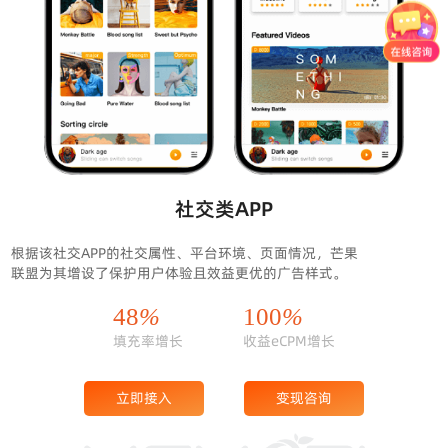
社交类APP
根据该社交APP的社交属性、平台环境、页面情况，芒果
联盟为其增设了保护用户体验且效益更优的广告样式。
48
%
100
%
填充率增长
收益eCPM增长
立即接入
变现咨询