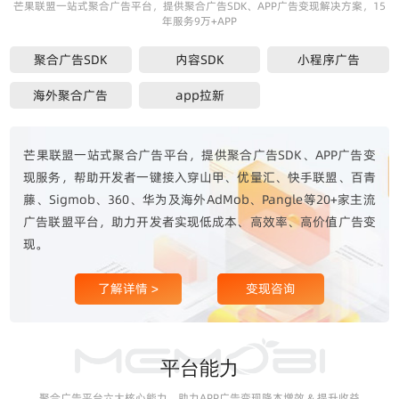
芒果联盟一站式聚合广告平台，提供聚合广告SDK、APP广告变现解决方案，15
年服务9万+APP
聚合广告SDK
内容SDK
小程序广告
海外聚合广告
app拉新
芒果联盟一站式聚合广告平台，提供聚合广告SDK、APP广告变
现服务，帮助开发者一键接入穿山甲、优量汇、快手联盟、百青
藤、Sigmob、360、华为及海外AdMob、Pangle等20+家主流
广告联盟平台，助力开发者实现低成本、高效率、高价值广告变
现。
了解详情 >
变现咨询
平台能力
聚合广告平台六大核心能力，助力APP广告变现降本增效 & 提升收益