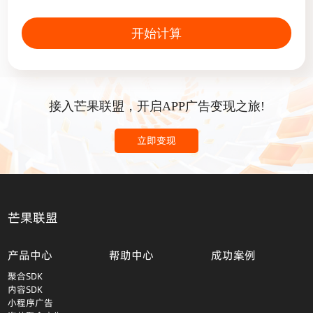
开始计算
接入芒果联盟，开启APP广告变现之旅!
立即变现
芒果联盟
产品中心
帮助中心
成功案例
聚合SDK
内容SDK
小程序广告