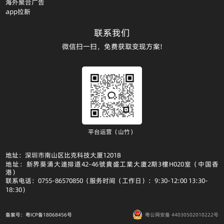
海外聚合广告
app拉新
联系我们
微信扫一扫，免费获取变现方案!
平台运营（山竹）
地址：深圳市南山区比克科技大厦1201B
地址：新界葵涌大連排道42-46號貴盛工業大廈2期3樓H020室（中国香
港）
联系电话：0755-86570850（服务时间（工作日）：9:30-12:00 13:30-
18:30）
备案号：粤ICP备18068456号
粤公网安备 44030502010222号