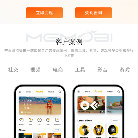
立即变现
变现咨询
客户案例
芒果联盟提供一站式聚合广告变现案例，覆盖工具、影音、游戏等多类型和多行
业应用
社交
视频
电商
工具
影音
游戏