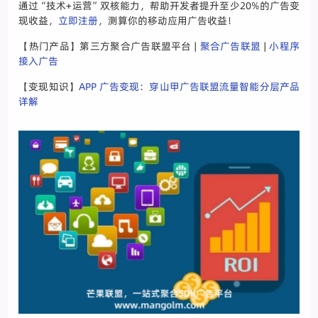
通过“技术+运营”双核能力，帮助开发者提升至少20%的广告变
现收益，
立即注册
，测算你的移动应用广告收益！
【热门产品】第三方聚合广告联盟平台 |
聚合广告联盟
|
小程序
接入广告
【变现知识】
APP 广告变现：穿山甲广告联盟流量智能分层产品
详解