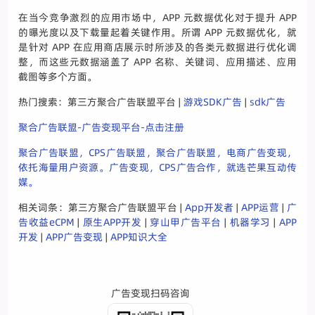
在当今竞争激烈的应用市场中，APP 元数据优化对于提升 APP
的曝光度以及下载量起着关键作用。所谓 APP 元数据优化，就
是针对 APP 在应用商店展示时所涉及的各类元数据进行优化调
整，而这些元数据涵盖了 APP 名称、关键词、应用描述、应用
截图等多个方面。
热门搜索：第三方聚合广告联盟平台 |
游戏SDK广告
|
sdk广告
聚合广告联盟-广告变现平台-点击注册
聚合广告联盟，CPS广告联盟，聚合广告联盟，电商广告变现，
依托海量用户资源。广告变现，CPS广告合作，就选芒果互动传
媒。
相关词条：第三方聚合广告联盟平台 |
App开发者
|
APP运营
|
广
告收益eCPM
|
原生APP开发
|
穿山甲广告平台
|
机器学习
|
APP
开发
|
APP广告变现
|
APP知识大全
广告变现扫码咨询