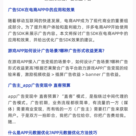
广告SDK在电商APP中的应用和效果
随着移动互联网的快速发展，电商APP成为了现代商业的重要组
成部分。为了提升用户体验和盈利能力，许多电商APP开始使用
广告SDK来展示广告内容。本文将探讨广告SDK在电商APP中的
应用和效果，并给出优化广告SDK效果的建议。
游戏APP如何设计广告场景?哪种广告形式收益更高?
在游戏APP接入广告变现的场景中，如何设计广告场景?哪种广告
形式收益更高?根据芒果聚合广告平台助力游戏APP广告变现的经
验来看，激励视频收益 > 插屏广告收益 > banner 广告收益。
广告主_app广告变现中 直客预算
app广告变现中 直客预算？“直客”模式，是指绕过中间代理的
广告模式。广告初期，业务流程都很简单，有流量的一方（媒
体）需要商业变现，而有钱的一方（广告主）需要打广告来获取
用户。于是双方一拍即合，我把广告位给你，你把广告费给我。
随...
什么是APP元数据优化?APP元数据优化方法技巧