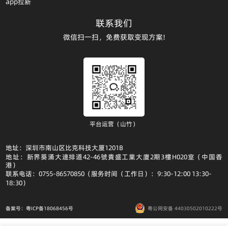
app拉新
联系我们
微信扫一扫，免费获取变现方案!
平台运营（山竹）
地址：深圳市南山区比克科技大厦1201B
地址：新界葵涌大連排道42-46號貴盛工業大廈2期3樓H020室（中国香
港）
联系电话：0755-86570850（服务时间（工作日）：9:30-12:00 13:30-
18:30）
备案号：粤ICP备18068456号
粤公网安备 44030502010222号